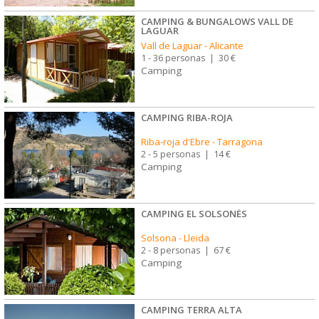
CAMPING & BUNGALOWS VALL DE
LAGUAR
Vall de Laguar
-
Alicante
1 - 36 personas
|
30 €
Camping
CAMPING RIBA-ROJA
Riba-roja d'Ebre
-
Tarragona
2 - 5 personas
|
14 €
Camping
CAMPING EL SOLSONÉS
Solsona
-
Lleida
2 - 8 personas
|
67 €
Camping
CAMPING TERRA ALTA