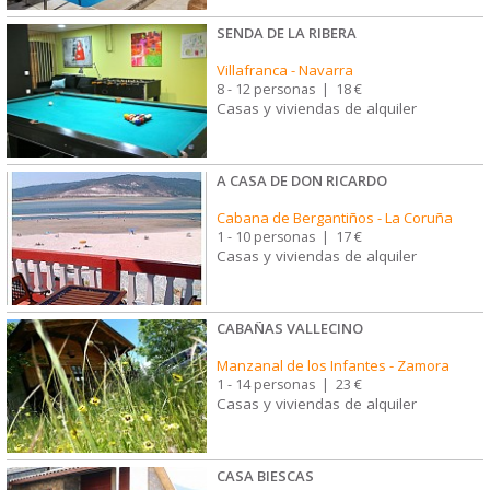
SENDA DE LA RIBERA
Villafranca
-
Navarra
8 - 12 personas
|
18 €
Casas y viviendas de alquiler
A CASA DE DON RICARDO
Cabana de Bergantiños
-
La Coruña
1 - 10 personas
|
17 €
Casas y viviendas de alquiler
CABAÑAS VALLECINO
Manzanal de los Infantes
-
Zamora
1 - 14 personas
|
23 €
Casas y viviendas de alquiler
CASA BIESCAS