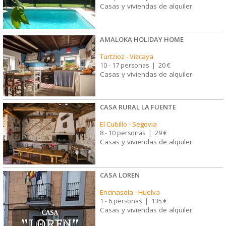
Casas y viviendas de alquiler
AMALOKA HOLIDAY HOME
Turtzioz
-
Vizcaya
10 - 17 personas
|
20 €
Casas y viviendas de alquiler
CASA RURAL LA FUENTE
El Cubillo
-
Segovia
8 - 10 personas
|
29 €
Casas y viviendas de alquiler
CASA LOREN
Encinasola
-
Huelva
1 - 6 personas
|
135 €
Casas y viviendas de alquiler