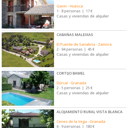
Gavin
-
Huesca
1 - 8 personas
|
17 €
Casas y viviendas de alquiler
CABAÑAS MALEIXAS
El Puente de Sanabria
-
Zamora
2 - 94 personas
|
45 €
Casas y viviendas de alquiler
CORTIJO BAMEL
Dúrcal
-
Granada
2 - 5 personas
|
25 €
Casas y viviendas de alquiler
ALOJAMIENTO RURAL VISTA BLANCA
Cenes de la Vega
-
Granada
6 - 9 personas
|
180 €