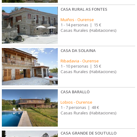
CASA RURAL AS FONTES
Muiños
-
Ourense
1 - 14 personas
|
15 €
Casas Rurales (Habitaciones)
CASA DA SOLAINA
Ribadavia
-
Ourense
1 - 10 personas
|
55 €
Casas Rurales (Habitaciones)
CASA BARALLÓ
Lobios
-
Ourense
1 - 7 personas
|
48 €
Casas Rurales (Habitaciones)
CASA GRANDE DE SOUTULLO