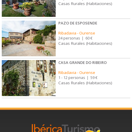
Casas Rurales (Habitaciones)
PAZO DE ESPOSENDE
Ribadavia
-
Ourense
24 personas
|
60 €
Casas Rurales (Habitaciones)
CASA GRANDE DO RIBEIRO
Ribadavia
-
Ourense
1 - 12 personas
|
59 €
Casas Rurales (Habitaciones)