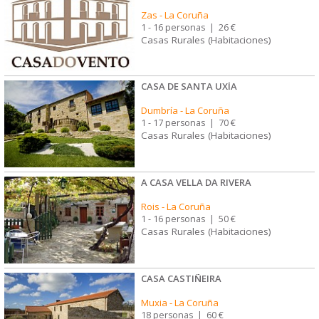
Zas
-
La Coruña
1 - 16 personas
|
26 €
Casas Rurales (Habitaciones)
CASA DE SANTA UXÍA
Dumbría
-
La Coruña
1 - 17 personas
|
70 €
Casas Rurales (Habitaciones)
A CASA VELLA DA RIVERA
Rois
-
La Coruña
1 - 16 personas
|
50 €
Casas Rurales (Habitaciones)
CASA CASTIÑEIRA
Muxia
-
La Coruña
18 personas
|
60 €