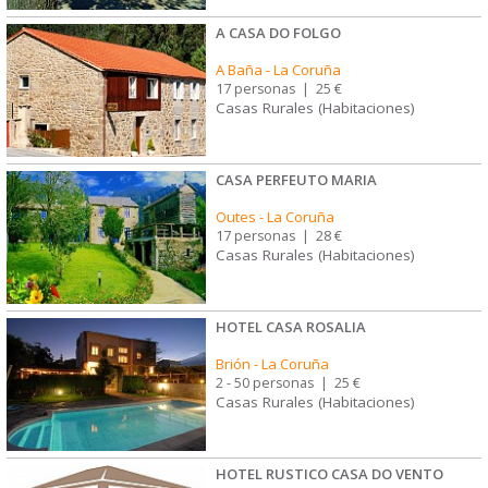
A CASA DO FOLGO
A Baña
-
La Coruña
17 personas
|
25 €
Casas Rurales (Habitaciones)
CASA PERFEUTO MARIA
Outes
-
La Coruña
17 personas
|
28 €
Casas Rurales (Habitaciones)
HOTEL CASA ROSALIA
Brión
-
La Coruña
2 - 50 personas
|
25 €
Casas Rurales (Habitaciones)
HOTEL RUSTICO CASA DO VENTO