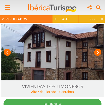
RESULTADOS
ANT
SIG
VIVIENDAS LOS LIMONEROS
Alfoz de Lloredo
-
Cantabria
BOOK NOW