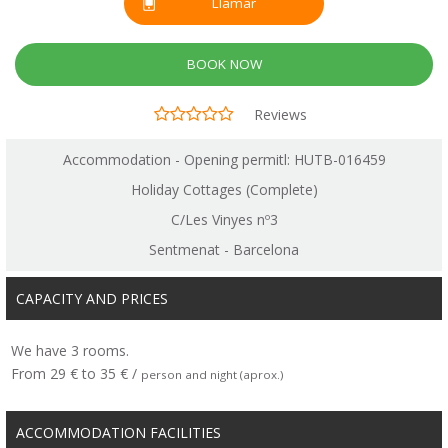
Llamar
BOOK NOW
Reviews
Accommodation - Opening permitl: HUTB-016459
Holiday Cottages (Complete)
C/Les Vinyes nº3
Sentmenat - Barcelona
CAPACITY AND PRICES
We have 3 rooms.
From 29 € to 35 € /
person and night (aprox.)
ACCOMMODATION FACILITIES