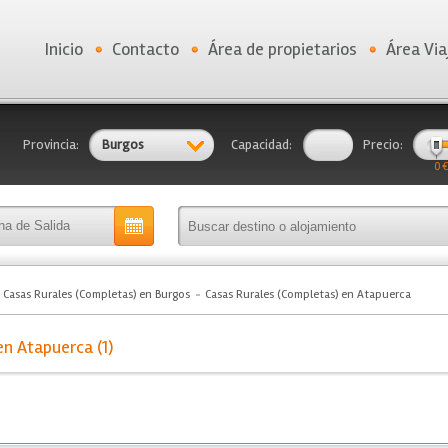
Inicio
Contacto
Área de propietarios
Área Via
Provincia:
Burgos
Capacidad:
Precio:
0 €
Casas Rurales (Completas) en Burgos
Casas Rurales (Completas) en Atapuerca
n Atapuerca (1)