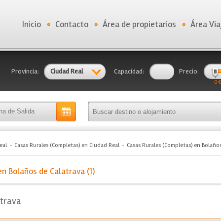
Inicio
Contacto
Área de propietarios
Área Via
Provincia:
Ciudad Real
Capacidad:
Precio:
0 €
eal
Casas Rurales (Completas) en Ciudad Real
Casas Rurales (Completas) en Bolaño
n Bolaños de Calatrava (1)
atrava