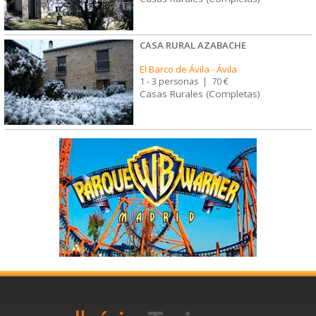
CASA RURAL AZABACHE
El Barco de Ávila
-
Ávila
1 - 3 personas
|
70 €
Casas Rurales (Completas)