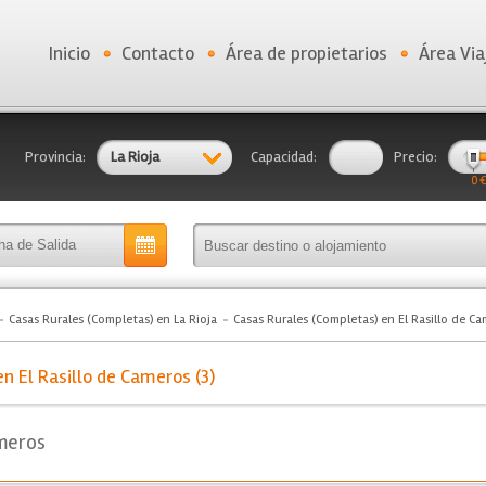
Inicio
Contacto
Área de propietarios
Área Via
Provincia:
La Rioja
Capacidad:
Precio:
0 €
Casas Rurales (Completas) en La Rioja
Casas Rurales (Completas) en El Rasillo de C
n El Rasillo de Cameros (3)
ameros