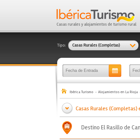
Casas rurales y alojamientos de turismo rural
Tipo:
Casas Rurales (Completas)
Ibérica Turismo
Alojamientos en La Rioja
Casas Rurales (Completas) e
Destino El Rasillo de C