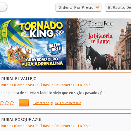
Ordenar Por Precio
El Rasillo D
Cameros
 RURAL EL VALLEJO
 Rurales (Completas) En El Rasillo De Cameros
-
La Rioja
a de piedra de sillería y ladrillo viejo que en siglos pasados fue…
-
Comentario(s)
|
Deja tu comentario
 RURAL BOSQUE AZUL
 Rurales (Completas) En El Rasillo De Cameros
-
La Rioja