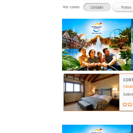
Ver como
Listado
Fotos
CORT
Casas
Sobre