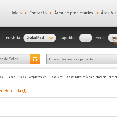
Inicio
Contacto
Área de propietarios
Área Via
Provincia:
Ciudad Real
Capacidad:
Precio:
0 €
eal
Casas Rurales (Completas) en Ciudad Real
Casas Rurales (Completas) en Herenc
n Herencia (1)