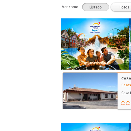
Ver como
Listado
Fotos
CASA
Casas
Casa 