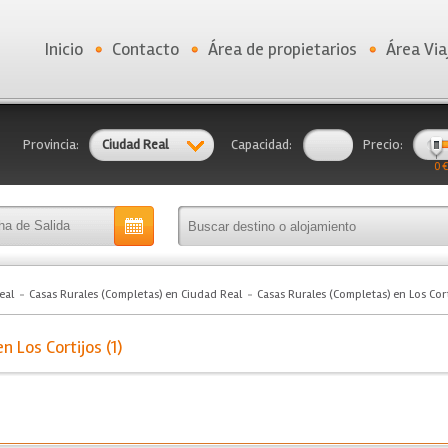
Inicio
Contacto
Área de propietarios
Área Via
Provincia:
Ciudad Real
Capacidad:
Precio:
0 €
eal
Casas Rurales (Completas) en Ciudad Real
Casas Rurales (Completas) en Los Cor
 Los Cortijos (1)