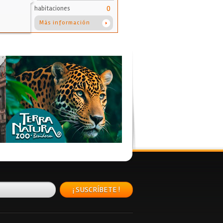
0
habitaciones
Más información
¡ SUSCRÍBETE !