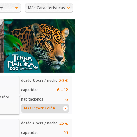
ey
Más Características
20 €
desde € pers / noche
6 - 12
capacidad
 baños,
6
habitaciones
Más información
25 €
desde € pers / noche
10
capacidad