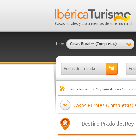
Casas rurales y alojamientos de turismo rural
Tipo:
Casas Rurales (Completas)
Ibérica Turismo
Alojamientos en Cádiz
Casas Rurales (Completas) e
Destino Prado del Rey