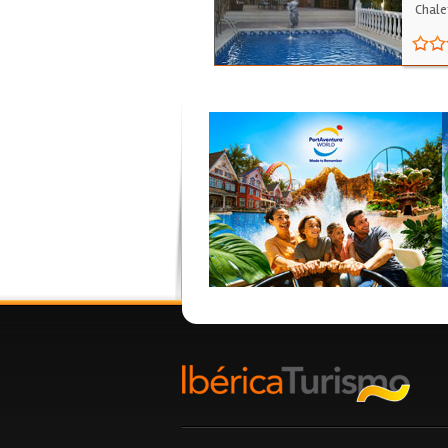
Chale