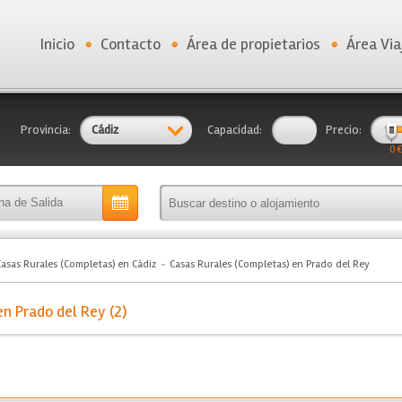
Inicio
Contacto
Área de propietarios
Área Via
Provincia:
Cádiz
Capacidad:
Precio:
0 €
Casas Rurales (Completas) en Cádiz
Casas Rurales (Completas) en Prado del Rey
n Prado del Rey (2)