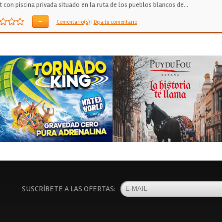
t con piscina privada situado en la ruta de los pueblos blancos de…
-
Comentario(s)
|
Deja tu comentario
SUSCRÍBETE A LAS OFERTAS: