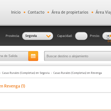
Inicio
Contacto
Área de propietarios
Área Via
Provincia:
Segovia
Capacidad:
Precio:
0 €
Casas Rurales (Completas) en Segovia
Casas Rurales (Completas) en Revenga
en Revenga (1)