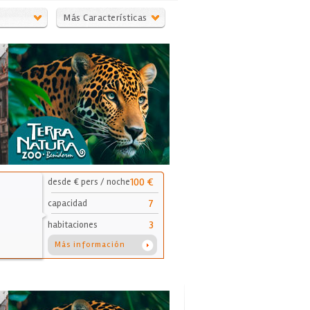
Más Características
100 €
desde € pers / noche
7
capacidad
3
habitaciones
Más información