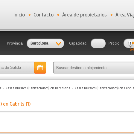
Inicio
Contacto
Área de propietarios
Área Via
Provincia:
Barcelona
Capacidad:
Precio:
0 €
a
Casas Rurales (Habitaciones) en Barcelona
Casas Rurales (Habitaciones) en Cabrils
 en Cabrils (1)