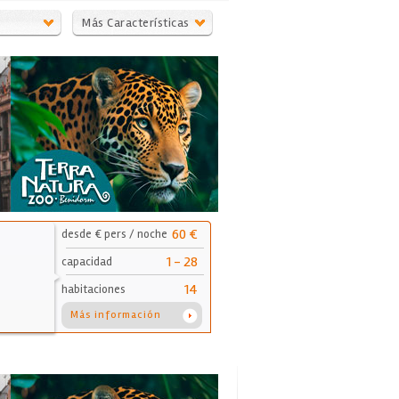
Más Características
60 €
desde € pers / noche
1 - 28
capacidad
14
habitaciones
Más información