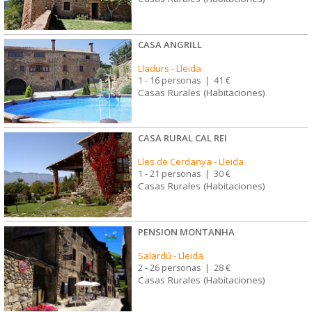
CASA ANGRILL
Lladurs
-
Lleida
1 - 16 personas
|
41 €
Casas Rurales (Habitaciones)
CASA RURAL CAL REI
Lles de Cerdanya
-
Lleida
1 - 21 personas
|
30 €
Casas Rurales (Habitaciones)
PENSION MONTANHA
Salardú
-
Lleida
2 - 26 personas
|
28 €
Casas Rurales (Habitaciones)