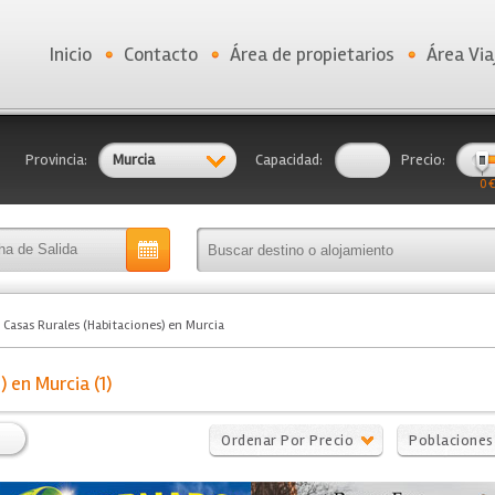
Inicio
Contacto
Área de propietarios
Área Via
Provincia:
Murcia
Capacidad:
Precio:
0 €
Casas Rurales (Habitaciones) en Murcia
 en Murcia (1)
Ordenar Por Precio
Poblaciones