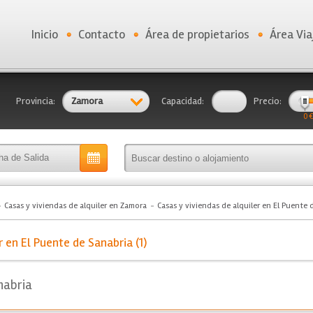
Inicio
Contacto
Área de propietarios
Área Via
Provincia:
Zamora
Capacidad:
Precio:
0 €
Casas y viviendas de alquiler en Zamora
Casas y viviendas de alquiler en El Puente 
r en El Puente de Sanabria (1)
nabria