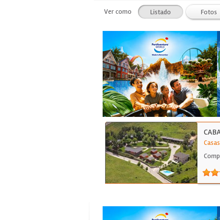
Ver como
Listado
Fotos
CABA
Casas
Compl