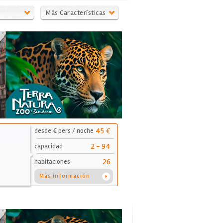
e
Más Características
45 €
desde € pers / noche
2 - 94
capacidad
26
habitaciones
Más información