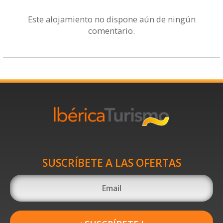
Este alojamiento no dispone aún de ningún
comentario.
SUSCRÍBETE A LAS OFERTAS