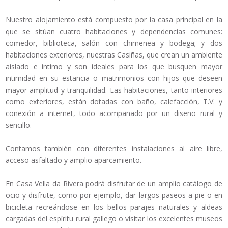
Nuestro alojamiento está compuesto por la casa principal en la
que se sitúan cuatro habitaciones y dependencias comunes:
comedor, biblioteca, salón con chimenea y bodega; y dos
habitaciones exteriores, nuestras Casiñas, que crean un ambiente
aislado e íntimo y son ideales para los que busquen mayor
intimidad en su estancia o matrimonios con hijos que deseen
mayor amplitud y tranquilidad. Las habitaciones, tanto interiores
como exteriores, están dotadas con baño, calefacción, T.V. y
conexión a internet, todo acompañado por un diseño rural y
sencillo.
Contamos también con diferentes instalaciones al aire libre,
acceso asfaltado y amplio aparcamiento.
En Casa Vella da Rivera podrá disfrutar de un amplio catálogo de
ocio y disfrute, como por ejemplo, dar largos paseos a pie o en
bicicleta recreándose en los bellos parajes naturales y aldeas
cargadas del espíritu rural gallego o visitar los excelentes museos