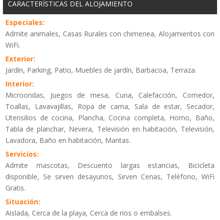
CARACTERÍSTICAS DEL ALOJAMIENTO
Especiales:
Admite animales, Casas Rurales con chimenea, Alojamientos con
WiFi.
Exterior:
Jardín, Parking, Patio, Muebles de jardín, Barbacoa, Terraza.
Interior:
Microondas, Juegos de mesa, Cuna, Calefacción, Comedor,
Toallas, Lavavajillas, Ropa de cama, Sala de estar, Secador,
Utensilios de cocina, Plancha, Cocina completa, Horno, Baño,
Tabla de planchar, Nevera, Televisión en habitación, Televisión,
Lavadora, Baño en habitación, Mantas.
Servicios:
Admite mascotas, Descuento largas estancias, Bicicleta
disponible, Se sirven desayunos, Sirven Cenas, Teléfono, WiFi
Gratis.
Situación:
Aislada, Cerca de la playa, Cerca de rios o embalses.