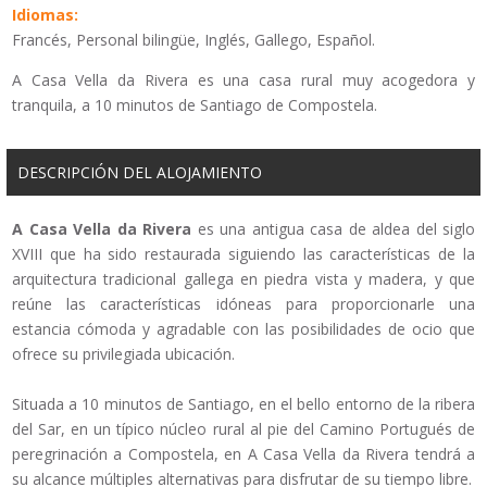
Idiomas:
Francés, Personal bilingüe, Inglés, Gallego, Español.
A Casa Vella da Rivera es una casa rural muy acogedora y
tranquila, a 10 minutos de Santiago de Compostela.
DESCRIPCIÓN DEL ALOJAMIENTO
A Casa Vella da Rivera
es una antigua casa de aldea del siglo
XVIII que ha sido restaurada siguiendo las características de la
arquitectura tradicional gallega en piedra vista y madera, y que
reúne las características idóneas para proporcionarle una
estancia cómoda y agradable con las posibilidades de ocio que
ofrece su privilegiada ubicación.
Situada a 10 minutos de Santiago, en el bello entorno de la ribera
del Sar, en un típico núcleo rural al pie del Camino Portugués de
peregrinación a Compostela, en A Casa Vella da Rivera tendrá a
su alcance múltiples alternativas para disfrutar de su tiempo libre.