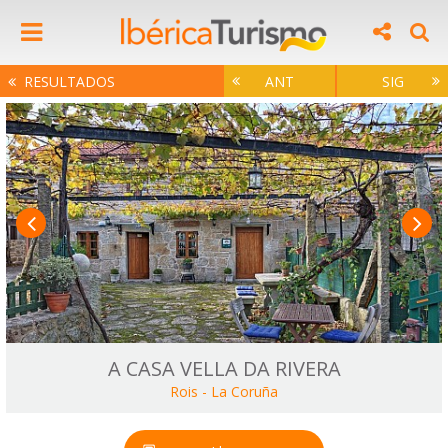
RESULTADOS
ANT
SIG
A CASA VELLA DA RIVERA
Rois
-
La Coruña