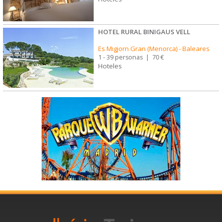
HOTEL RURAL BINIGAUS VELL
Es Migjorn Gran (Menorca)
-
Baleares
1 - 39 personas
|
70 €
Hoteles