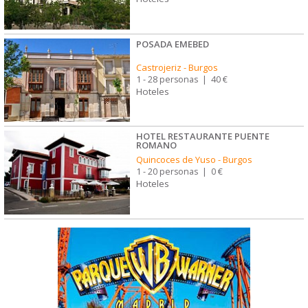
POSADA EMEBED
Castrojeriz
-
Burgos
1 - 28 personas
|
40 €
Hoteles
HOTEL RESTAURANTE PUENTE
ROMANO
Quincoces de Yuso
-
Burgos
1 - 20 personas
|
0 €
Hoteles