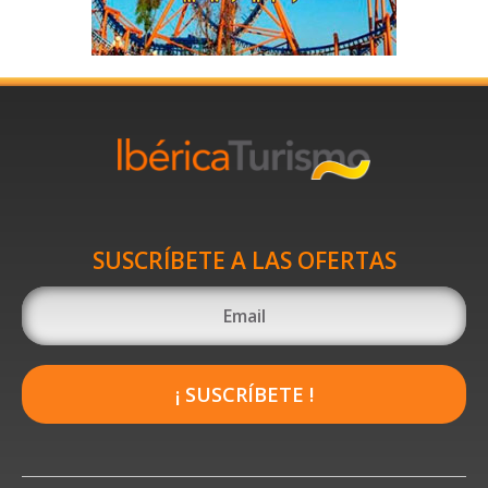
SUSCRÍBETE A LAS OFERTAS
¡ SUSCRÍBETE !