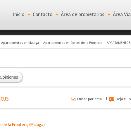
Inicio
Contacto
Área de propietarios
Área Via
Apartamentos en Málaga
Apartamentos en Cortes de la Frontera
APARTAMENTOS
Opiniones
RCUS
|
Enviar por email
Deja tu 
s de la Frontera
, (
Málaga
)