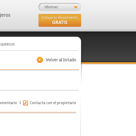
Idiomas
jeros
 QUERCUS
Volver al listado
|
comentario
Contacta con el propietario