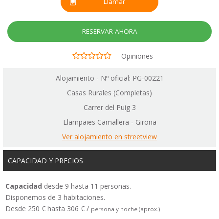
Llamar
RESERVAR AHORA
Opiniones
Alojamiento - Nº oficial: PG-00221
Casas Rurales (Completas)
Carrer del Puig 3
Llampaies Camallera - Girona
Ver alojamiento en streetview
CAPACIDAD Y PRECIOS
Capacidad
desde 9 hasta 11 personas.
Disponemos de 3 habitaciones.
Desde 250 € hasta 306 € /
persona y noche (aprox.)