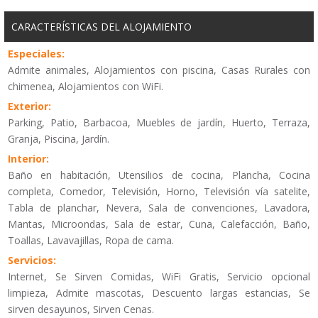
CARACTERÍSTICAS DEL ALOJAMIENTO
Especiales:
Admite animales, Alojamientos con piscina, Casas Rurales con
chimenea, Alojamientos con WiFi.
Exterior:
Parking, Patio, Barbacoa, Muebles de jardín, Huerto, Terraza,
Granja, Piscina, Jardín.
Interior:
Baño en habitación, Utensilios de cocina, Plancha, Cocina
completa, Comedor, Televisión, Horno, Televisión vía satelite,
Tabla de planchar, Nevera, Sala de convenciones, Lavadora,
Mantas, Microondas, Sala de estar, Cuna, Calefacción, Baño,
Toallas, Lavavajillas, Ropa de cama.
Servicios:
Internet, Se Sirven Comidas, WiFi Gratis, Servicio opcional
limpieza, Admite mascotas, Descuento largas estancias, Se
sirven desayunos, Sirven Cenas.