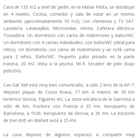
Casa de 133 m2 a nivel de jardín, en la Masia Petita, se distribuye
en 4 niveles. Cocina, comedor y sala de estar en un mismo
ambiente (aproximadamente 50 m2), con chimenea y TV SAT.
Lavadora. Lavavajillas. Microondas. Horno. Cafetera eléctrica.
Tostadora. Un dormitorio con cama de matrimonio y baño/WC.
Un dormitorio con 4 camas individuales, con baño/WC (Ideal para
niños). Un dormitorio con cama de matrimonio y un sofá cama
para 2 niños. Baño/WC. Pequeño patio privado en la parte
trasera, 20 m2. Vista a la piscina. Wi-fi. Secador de pelo (bajo
petición).
Can Gat Vell està muy bien comunicado, a sólo 2 kms de la AP-7.
Mejores playas de Costa Brava, 17 km. A menos de 30 km
tenemos Girona, Figueres etc. La zona volcànica de la Garrotxa a
sólo 46 km. Frontera con Francia a 35 mn. Aeropuerto de
Barcelona, a 1h30. Aeropuerto de Girona, a 30 mn. La estación
de tren AVE en Vilafant está a 25 mn.
La casa dispone de algunos espacios a compartir muy