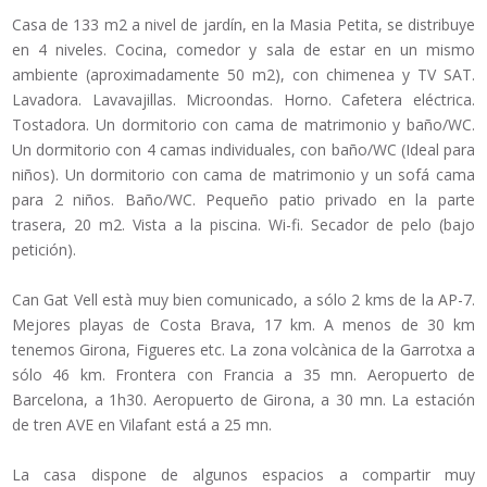
Casa de 133 m2 a nivel de jardín, en la Masia Petita, se distribuye
en 4 niveles. Cocina, comedor y sala de estar en un mismo
ambiente (aproximadamente 50 m2), con chimenea y TV SAT.
Lavadora. Lavavajillas. Microondas. Horno. Cafetera eléctrica.
Tostadora. Un dormitorio con cama de matrimonio y baño/WC.
Un dormitorio con 4 camas individuales, con baño/WC (Ideal para
niños). Un dormitorio con cama de matrimonio y un sofá cama
para 2 niños. Baño/WC. Pequeño patio privado en la parte
trasera, 20 m2. Vista a la piscina. Wi-fi. Secador de pelo (bajo
petición).
Can Gat Vell està muy bien comunicado, a sólo 2 kms de la AP-7.
Mejores playas de Costa Brava, 17 km. A menos de 30 km
tenemos Girona, Figueres etc. La zona volcànica de la Garrotxa a
sólo 46 km. Frontera con Francia a 35 mn. Aeropuerto de
Barcelona, a 1h30. Aeropuerto de Girona, a 30 mn. La estación
de tren AVE en Vilafant está a 25 mn.
La casa dispone de algunos espacios a compartir muy