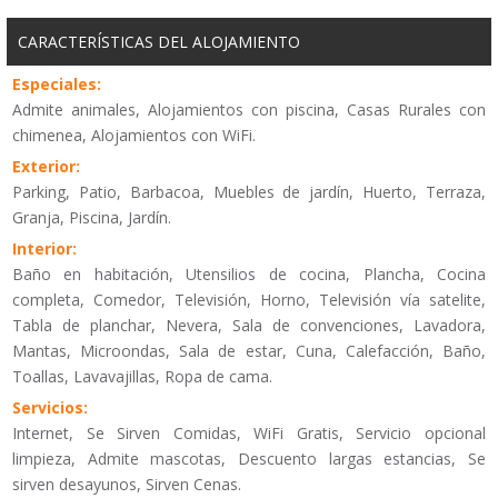
CARACTERÍSTICAS DEL ALOJAMIENTO
Especiales:
Admite animales, Alojamientos con piscina, Casas Rurales con
chimenea, Alojamientos con WiFi.
Exterior:
Parking, Patio, Barbacoa, Muebles de jardín, Huerto, Terraza,
Granja, Piscina, Jardín.
Interior:
Baño en habitación, Utensilios de cocina, Plancha, Cocina
completa, Comedor, Televisión, Horno, Televisión vía satelite,
Tabla de planchar, Nevera, Sala de convenciones, Lavadora,
Mantas, Microondas, Sala de estar, Cuna, Calefacción, Baño,
Toallas, Lavavajillas, Ropa de cama.
Servicios:
Internet, Se Sirven Comidas, WiFi Gratis, Servicio opcional
limpieza, Admite mascotas, Descuento largas estancias, Se
sirven desayunos, Sirven Cenas.