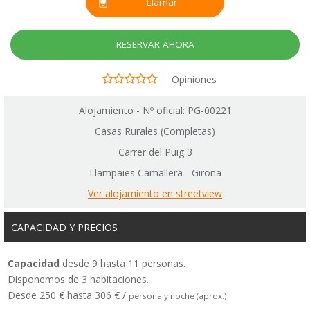
Llamar
RESERVAR AHORA
Opiniones
Alojamiento - Nº oficial: PG-00221
Casas Rurales (Completas)
Carrer del Puig 3
Llampaies Camallera - Girona
Ver alojamiento en streetview
CAPACIDAD Y PRECIOS
Capacidad
desde 9 hasta 11 personas.
Disponemos de 3 habitaciones.
Desde 250 € hasta 306 € /
persona y noche (aprox.)