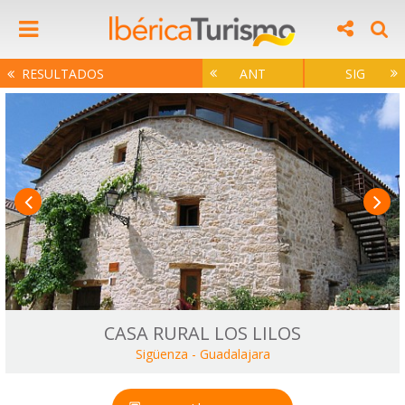
RESULTADOS
ANT
SIG
CASA RURAL LOS LILOS
Sigüenza
-
Guadalajara