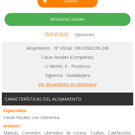
Llamar
RESERVAR AHORA
Opiniones
Alojamiento - Nº oficial: 19610500239-240
Casas Rurales (Completas)
c/ Monte, 6 - Pozancos
Sigüenza - Guadalajara
Ver alojamiento en streetview
CARACTERÍSTICAS DEL ALOJAMIENTO
Especiales:
Casas Rurales con chimenea.
Interior:
Mantas, Comedor, Utensilios de cocina, Toallas, Calefacción,