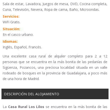
Sala de estar, Lavadora, Juegos de mesa, DVD, Cocina completa,
Cuna, Televisión, Nevera, Ropa de cama, Baño, Microondas.
Servicios:
WiFi Gratis.
Situación:
En el casco urbano.
Idiomas:
Inglés, Español, Francés.
Una excelente casa rural de alquiler completo para 2 a 12
personas que se encuentra en la más bonita de las pedanías de
Sigüenza, Pozancos, una preciosa localidad situada en un valle
rodeado de bosques en la provincia de Guadalajara, a poco más
de una hora de Madrid.
DESCRIPCIÓN DEL ALOJAMIENTO
La
Casa Rural Los Lilos
se encuentra en la más bonita de las