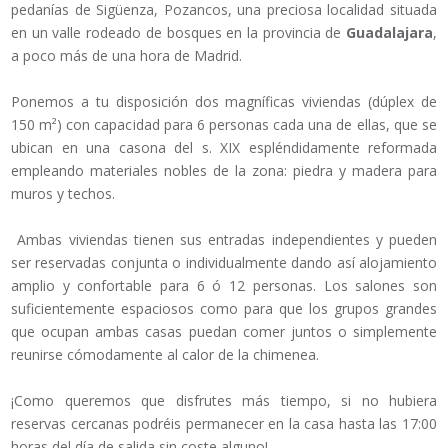
pedanías de Sigüenza, Pozancos, una preciosa localidad situada
en un valle rodeado de bosques en la provincia de
Guadalajara
,
a poco más de una hora de Madrid.
Ponemos a tu disposición dos magníficas viviendas (dúplex de
150 m²) con capacidad para 6 personas cada una de ellas, que se
ubican en una casona del s. XIX espléndidamente reformada
empleando materiales nobles de la zona: piedra y madera para
muros y techos.
Ambas viviendas tienen sus entradas independientes y pueden
ser reservadas conjunta o individualmente dando así alojamiento
amplio y confortable para 6 ó 12 personas. Los salones son
suficientemente espaciosos como para que los grupos grandes
que ocupan ambas casas puedan comer juntos o simplemente
reunirse cómodamente al calor de la chimenea.
¡Como queremos que disfrutes más tiempo, si no hubiera
reservas cercanas podréis permanecer en la casa hasta las 17:00
horas del día de salida sin coste alguno!