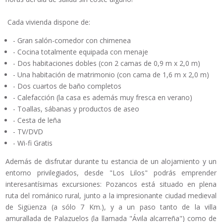
Cada vivienda dispone de:
- Gran salón-comedor con chimenea
- Cocina totalmente equipada con menaje
- Dos habitaciones dobles (con 2 camas de 0,9 m x 2,0 m)
- Una habitación de matrimonio (con cama de 1,6 m x 2,0 m)
- Dos cuartos de baño completos
- Calefacción (la casa es además muy fresca en verano)
- Toallas, sábanas y productos de aseo
- Cesta de leña
- TV/DVD
- Wi-fi Gratis
Además de disfrutar durante tu estancia de un alojamiento y un
entorno privilegiados, desde "Los Lilos" podrás emprender
interesantísimas excursiones: Pozancos está situado en plena
ruta del románico rural, junto a la impresionante ciudad medieval
de Sigüenza (a sólo 7 Km.), y a un paso tanto de la villa
amurallada de Palazuelos (la llamada "Ávila alcarreña") como de