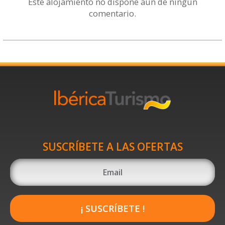
Este alojamiento no dispone aún de ningún
comentario.
SUSCRÍBETE A LAS OFERTAS
¡ SUSCRÍBETE !