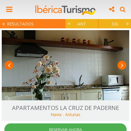
RESULTADOS
ANT
SIG
APARTAMENTOS LA CRUZ DE PADERNE
Navia
-
Asturias
RESERVAR AHORA