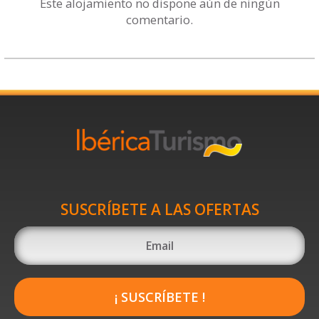
Este alojamiento no dispone aún de ningún
comentario.
SUSCRÍBETE A LAS OFERTAS
¡ SUSCRÍBETE !