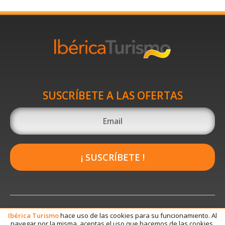
SUSCRÍBETE A LAS OFERTAS
¡ SUSCRÍBETE !
Ibérica
Turismo
hace uso de las cookies para su funcionamiento. Al
navegar por la misma, aceptas el uso que hacemos de las cookies.