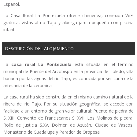
Español.
La Casa Rural La Pontezuela ofrece chimenea, conexión WiFi
gratuita, vistas al río Tajo y alberga jardín pequeño con piscina
infantil.
DESCRIPCIÓN DEL ALOJAMIENTO
La
casa rural La Pontezuela
está situada en el término
municipal de Puente del Arzobispo en la provincia de Toledo, villa
bañada por las aguas del río Tajo, es conocida por ser cuna de la
artesanía de la cerámica.
La casa rural ha sido construida en el mismo camino natural de la
ribera del río Tajo. Por su situación geográfica, se accede con
facilidad a un entorno de gran valor cultural: Puente de piedra de
S. XIII, Convento de Franciscanos S. XVII, Los Molinos de piedra,
Rollo de Justicia S.XV, Dolmen de Azután, Ciudad de Vascos,
Monasterio de Guadalupe y Parador de Oropesa.