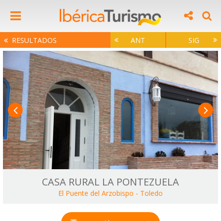
RESULTADOS
ANT
SIG
CASA RURAL LA PONTEZUELA
El Puente del Arzobispo
-
Toledo