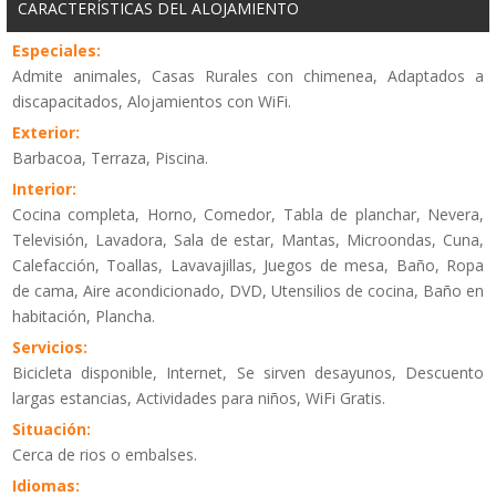
CARACTERÍSTICAS DEL ALOJAMIENTO
Especiales:
Admite animales, Casas Rurales con chimenea, Adaptados a
discapacitados, Alojamientos con WiFi.
Exterior:
Barbacoa, Terraza, Piscina.
Interior:
Cocina completa, Horno, Comedor, Tabla de planchar, Nevera,
Televisión, Lavadora, Sala de estar, Mantas, Microondas, Cuna,
Calefacción, Toallas, Lavavajillas, Juegos de mesa, Baño, Ropa
de cama, Aire acondicionado, DVD, Utensilios de cocina, Baño en
habitación, Plancha.
Servicios:
Bicicleta disponible, Internet, Se sirven desayunos, Descuento
largas estancias, Actividades para niños, WiFi Gratis.
Situación:
Cerca de rios o embalses.
Idiomas: