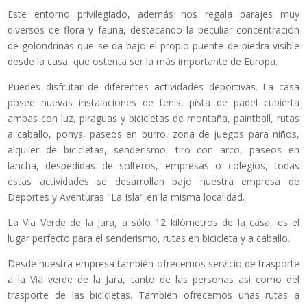
Este entorno privilegiado, además nos regala parajes muy
diversos de flora y fauna, destacando la peculiar concentración
de golondrinas que se da bajo el propio puente de piedra visible
desde la casa, que ostenta ser la más importante de Europa.
Puedes disfrutar de diferentes actividades deportivas. La casa
posee nuevas instalaciones de tenis, pista de padel cubierta
ambas con luz, piraguas y bicicletas de montaña, paintball, rutas
a caballo, ponys, paseos en burro, zona de juegos para niños,
alquiler de bicicletas, senderismo, tiro con arco, paseos en
lancha, despedidas de solteros, empresas o colegios, todas
estas actividades se desarrollan bajo nuestra empresa de
Deportes y Aventuras "La Isla",en la misma localidad.
La Via Verde de la Jara, a sólo 12 kilómetros de la casa, es el
lugar perfecto para el senderismo, rutas en bicicleta y a caballo.
Desde nuestra empresa también ofrecemos servicio de trasporte
a la Via verde de la Jara, tanto de las personas asi como del
trasporte de las bicicletas. Tambien ofrecemos unas rutas a