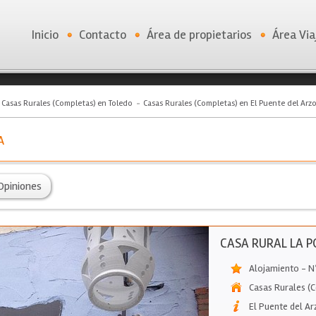
Inicio
Contacto
Área de propietarios
Área Via
Casas Rurales (Completas) en Toledo
Casas Rurales (Completas) en El Puente del Arz
A
Opiniones
CASA RURAL LA 
Alojamiento - N
Casas Rurales (
El Puente del A