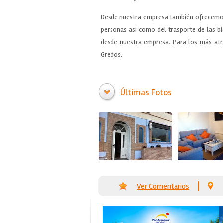
Desde nuestra empresa también ofrecemos s
personas asi como del trasporte de las b
desde nuestra empresa. Para los más atre
Gredos.
Últimas Fotos
Ver Comentarios