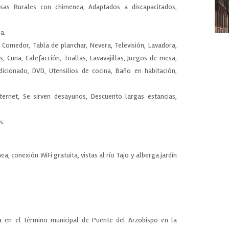
asas Rurales con chimenea, Adaptados a discapacitados,
a.
 Comedor, Tabla de planchar, Nevera, Televisión, Lavadora,
, Cuna, Calefacción, Toallas, Lavavajillas, Juegos de mesa,
cionado, DVD, Utensilios de cocina, Baño en habitación,
Internet, Se sirven desayunos, Descuento largas estancias,
.
s.
, conexión WiFi gratuita, vistas al río Tajo y alberga jardín
a en el término municipal de Puente del Arzobispo en la