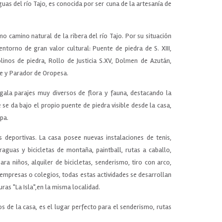
guas del río Tajo, es conocida por ser cuna de la artesanía de
mo camino natural de la ribera del río Tajo. Por su situación
entorno de gran valor cultural: Puente de piedra de S. XIII,
linos de piedra, Rollo de Justicia S.XV, Dolmen de Azután,
e y Parador de Oropesa.
gala parajes muy diversos de flora y fauna, destacando la
se da bajo el propio puente de piedra visible desde la casa,
pa.
s deportivas. La casa posee nuevas instalaciones de tenis,
raguas y bicicletas de montaña, paintball, rutas a caballo,
ra niños, alquiler de bicicletas, senderismo, tiro con arco,
 empresas o colegios, todas estas actividades se desarrollan
as "La Isla",en la misma localidad.
os de la casa, es el lugar perfecto para el senderismo, rutas