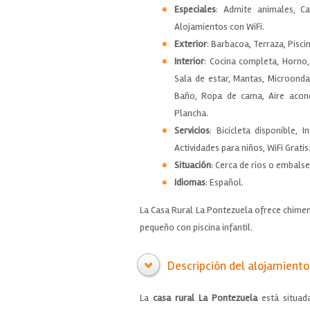
Especiales
: Admite animales, C
Alojamientos con WiFi.
Exterior
: Barbacoa, Terraza, Piscin
Interior
: Cocina completa, Horno,
Sala de estar, Mantas, Microondas
Baño, Ropa de cama, Aire acondi
Plancha.
Servicios
: Bicicleta disponible, 
Actividades para niños, WiFi Gratis
Situación
: Cerca de rios o embalse
Idiomas
: Español.
La Casa Rural La Pontezuela ofrece chimenea
pequeño con piscina infantil.
Descripción del alojamiento
La
casa rural La Pontezuela
está situad