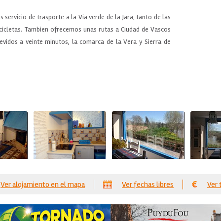
ervicio de trasporte a la Via verde de la Jara, tanto de las
icicletas. Tambien ofrecemos unas rutas a Ciudad de Vascos
vidos a veinte minutos, la comarca de la Vera y Sierra de
Ver alojamiento en el mapa
Ver fechas libres
Ver 