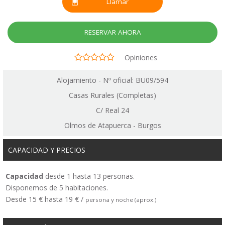
Llamar
RESERVAR AHORA
Opiniones
Alojamiento - Nº oficial: BU09/594
Casas Rurales (Completas)
C/ Real 24
Olmos de Atapuerca - Burgos
CAPACIDAD Y PRECIOS
Capacidad
desde 1 hasta 13 personas.
Disponemos de 5 habitaciones.
Desde 15 € hasta 19 € /
persona y noche (aprox.)