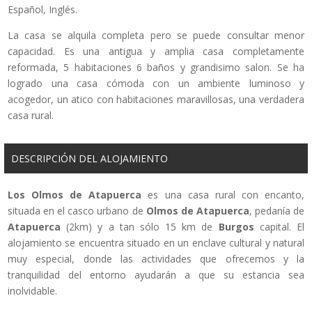
Español, Inglés.
La casa se alquila completa pero se puede consultar menor
capacidad. Es una antigua y amplia casa completamente
reformada, 5 habitaciones 6 baños y grandisimo salon. Se ha
logrado una casa cómoda con un ambiente luminoso y
acogedor, un atico con habitaciones maravillosas, una verdadera
casa rural.
DESCRIPCIÓN DEL ALOJAMIENTO
Los Olmos de Atapuerca
es una casa rural con encanto,
situada en el casco urbano de
Olmos de Atapuerca
, pedanía de
Atapuerca
(2km) y a tan sólo 15 km de
Burgos
capital. El
alojamiento se encuentra situado en un enclave cultural y natural
muy especial, donde las actividades que ofrecemos y la
tranquilidad del entorno ayudarán a que su estancia sea
inolvidable.