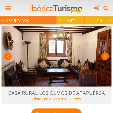
RESULTADOS
ANT
SIG
CASA RURAL LOS OLMOS DE ATAPUERCA
Olmos de Atapuerca
-
Burgos