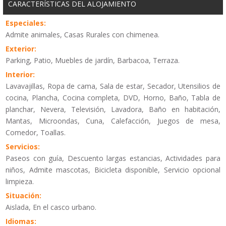
CARACTERÍSTICAS DEL ALOJAMIENTO
Especiales:
Admite animales, Casas Rurales con chimenea.
Exterior:
Parking, Patio, Muebles de jardín, Barbacoa, Terraza.
Interior:
Lavavajillas, Ropa de cama, Sala de estar, Secador, Utensilios de
cocina, Plancha, Cocina completa, DVD, Horno, Baño, Tabla de
planchar, Nevera, Televisión, Lavadora, Baño en habitación,
Mantas, Microondas, Cuna, Calefacción, Juegos de mesa,
Comedor, Toallas.
Servicios:
Paseos con guía, Descuento largas estancias, Actividades para
niños, Admite mascotas, Bicicleta disponible, Servicio opcional
limpieza.
Situación:
Aislada, En el casco urbano.
Idiomas: