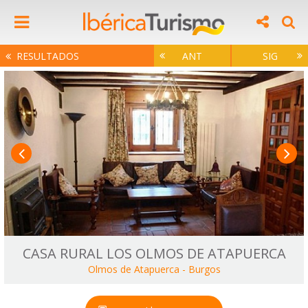
RESULTADOS
ANT
SIG
CASA RURAL LOS OLMOS DE ATAPUERCA
Olmos de Atapuerca
-
Burgos