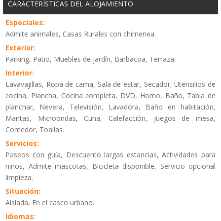
CARACTERÍSTICAS DEL ALOJAMIENTO
Especiales:
Admite animales, Casas Rurales con chimenea.
Exterior:
Parking, Patio, Muebles de jardín, Barbacoa, Terraza.
Interior:
Lavavajillas, Ropa de cama, Sala de estar, Secador, Utensilios de
cocina, Plancha, Cocina completa, DVD, Horno, Baño, Tabla de
planchar, Nevera, Televisión, Lavadora, Baño en habitación,
Mantas, Microondas, Cuna, Calefacción, Juegos de mesa,
Comedor, Toallas.
Servicios:
Paseos con guía, Descuento largas estancias, Actividades para
niños, Admite mascotas, Bicicleta disponible, Servicio opcional
limpieza.
Situación:
Aislada, En el casco urbano.
Idiomas: