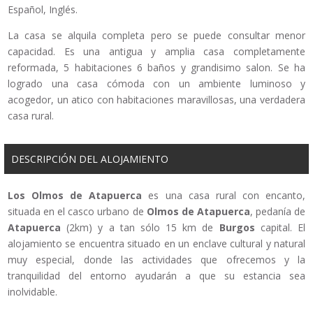
Español, Inglés.
La casa se alquila completa pero se puede consultar menor
capacidad. Es una antigua y amplia casa completamente
reformada, 5 habitaciones 6 baños y grandisimo salon. Se ha
logrado una casa cómoda con un ambiente luminoso y
acogedor, un atico con habitaciones maravillosas, una verdadera
casa rural.
DESCRIPCIÓN DEL ALOJAMIENTO
Los Olmos de Atapuerca
es una casa rural con encanto,
situada en el casco urbano de
Olmos de Atapuerca
, pedanía de
Atapuerca
(2km) y a tan sólo 15 km de
Burgos
capital. El
alojamiento se encuentra situado en un enclave cultural y natural
muy especial, donde las actividades que ofrecemos y la
tranquilidad del entorno ayudarán a que su estancia sea
inolvidable.