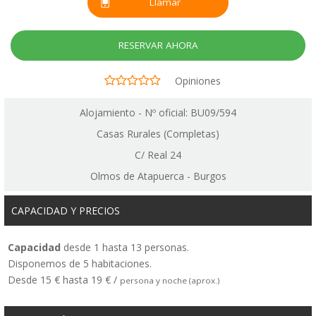
Llamar
RESERVAR AHORA
Opiniones
Alojamiento - Nº oficial: BU09/594
Casas Rurales (Completas)
C/ Real 24
Olmos de Atapuerca - Burgos
CAPACIDAD Y PRECIOS
Capacidad
desde 1 hasta 13 personas.
Disponemos de 5 habitaciones.
Desde 15 € hasta 19 € /
persona y noche (aprox.)