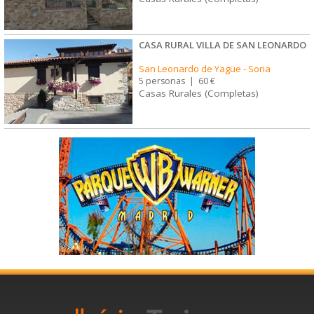
CASA RURAL VILLA DE SAN LEONARDO
San Leonardo de Yagüe
-
Soria
5 personas
|
60 €
Casas Rurales (Completas)