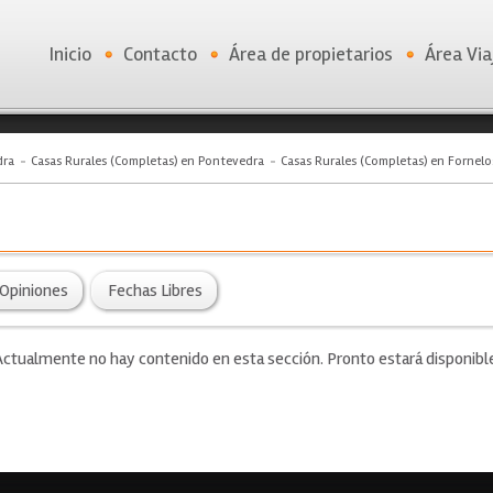
Inicio
Contacto
Área de propietarios
Área Via
dra
Casas Rurales (Completas) en Pontevedra
Casas Rurales (Completas) en Fornel
Opiniones
Fechas Libres
ctualmente no hay contenido en esta sección. Pronto estará disponibl