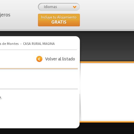
Idiomas
jeros
os de Montes
CASA RURAL MAGINA
Volver al listado
e.