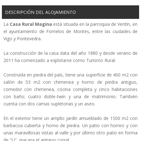
DESCRIPCIÓN DEL ALOJAMIENTO
La
Casa Rural Magina
está situada en la parroquia de Ventín, en
el ayuntamiento de Fornelos de Montes, entre las ciudades de
Vigo y Pontevedra.
La construcción de la casa data del año 1880 y desde verano de
2011 ha comenzado a explotarse como Turismo Rural.
Construida en piedra del país, tiene una superficie de 400 m2 con
salón de 53 m2 con chimenea y horno de piedra antiguo,
comedor con chimenea, cocina completa y cinco habitaciones
con baño; cuatro doble-twin y una de matrimonio. También
cuenta con dos camas supletorias y un aseo.
En el exterior tiene un amplio jardín amueblado de 1500 m2 con
barbacoa cubierta y horno de piedra. Un patio con horreo y con
unas maravillosas vistas al valle y por último otro patio en forma
de "U", que era el antiguo corral.