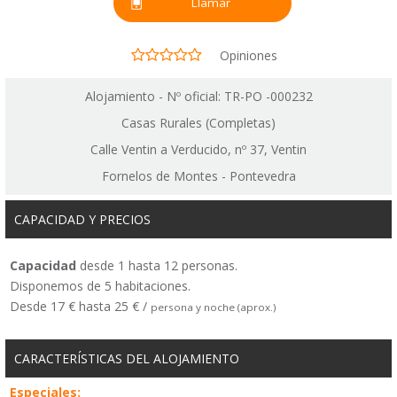
Llamar
Opiniones
Alojamiento - Nº oficial: TR-PO -000232
Casas Rurales (Completas)
Calle Ventin a Verducido, nº 37, Ventin
Fornelos de Montes - Pontevedra
CAPACIDAD Y PRECIOS
Capacidad
desde 1 hasta 12 personas.
Disponemos de 5 habitaciones.
Desde 17 € hasta 25 € /
persona y noche (aprox.)
CARACTERÍSTICAS DEL ALOJAMIENTO
Especiales: