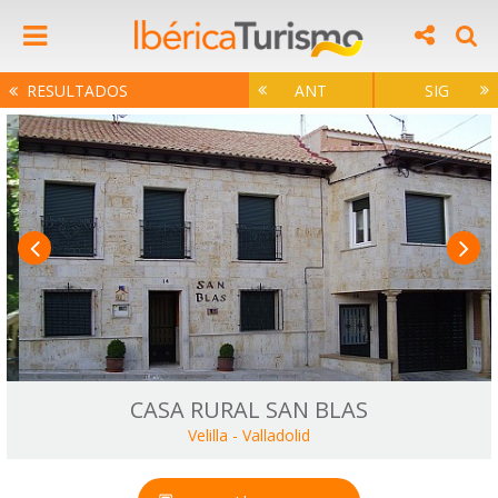
RESULTADOS
ANT
SIG
CASA RURAL SAN BLAS
Velilla
-
Valladolid