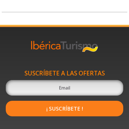
SUSCRÍBETE A LAS OFERTAS
¡ SUSCRÍBETE !