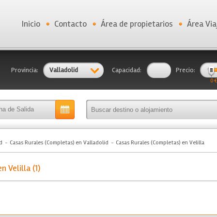
Inicio
Contacto
Área de propietarios
Área Via
Provincia:
Valladolid
Capacidad:
Precio:
0 €
d
Casas Rurales (Completas) en Valladolid
Casas Rurales (Completas) en Velilla
 Velilla (1)