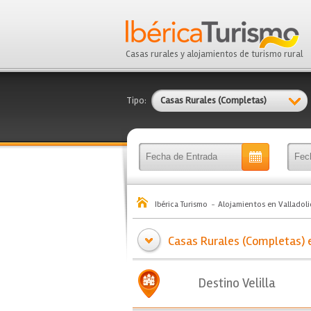
Casas rurales y alojamientos de turismo rural
Tipo:
Casas Rurales (Completas)
Ibérica Turismo
Alojamientos en Valladoli
Casas Rurales (Completas) en
Destino Velilla