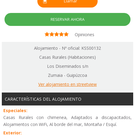
Llamar
RESERVAR AHORA
Opiniones
Alojamiento - Nº oficial: KSS00132
Casas Rurales (Habitaciones)
Los Diseminados s/n
Zumaia - Guipúzcoa
Ver alojamiento en streetview
CARACTERÍSTICAS DEL ALOJAMIENTO
Especiales:
Casas Rurales con chimenea, Adaptados a discapacitados,
Alojamientos con WiFi, Al borde del mar, Montaña / Esquí.
Exterior: