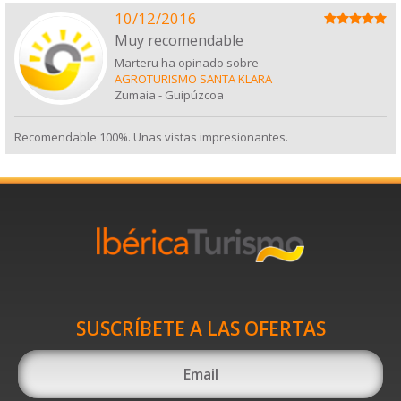
10/12/2016
Muy recomendable
Marteru ha opinado sobre
AGROTURISMO SANTA KLARA
Zumaia
-
Guipúzcoa
Recomendable 100%. Unas vistas impresionantes.
SUSCRÍBETE A LAS OFERTAS