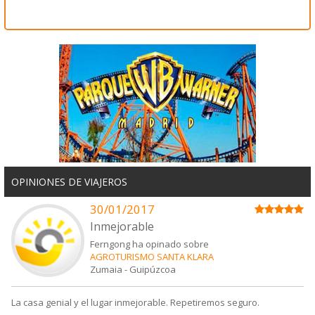
OPINIONES DE VIAJEROS
30/01/2017
Inmejorable
Ferngong ha opinado sobre
AGROTURISMO SANTA KLARA
Zumaia
-
Guipúzcoa
La casa genial y el lugar inmejorable. Repetiremos seguro.