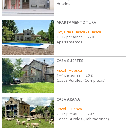
Hoteles
APARTAMENTO TURA
Hoya de Huesca
-
Huesca
1 - 12 personas
|
220 €
Apartamentos
CASA SUERTES
Fiscal
-
Huesca
1 - 4 personas
|
20 €
Casas Rurales (Completas)
CASA ARANA
Fiscal
-
Huesca
2 - 16 personas
|
20 €
Casas Rurales (Habitaciones)