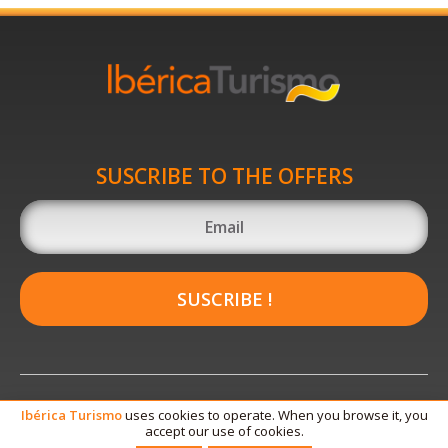
SUSCRIBE TO THE OFFERS
SUSCRIBE !
Ibérica
Turismo
uses cookies to operate. When you browse it, you
accept our use of cookies.