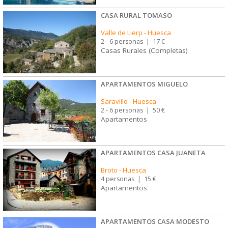
CASA RURAL TOMASO
Valle de Lierp
-
Huesca
2 - 6 personas
|
17 €
Casas Rurales (Completas)
APARTAMENTOS MIGUELO
Saravillo
-
Huesca
2 - 6 personas
|
50 €
Apartamentos
APARTAMENTOS CASA JUANETA
Broto
-
Huesca
4 personas
|
15 €
Apartamentos
APARTAMENTOS CASA MODESTO