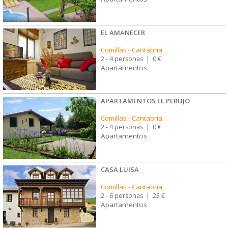
EL AMANECER
Comillas
-
Cantabria
2 - 4 personas
|
0 €
Apartamentos
APARTAMENTOS EL PERUJO
Comillas
-
Cantabria
2 - 4 personas
|
0 €
Apartamentos
CASA LUISA
Comillas
-
Cantabria
2 - 6 personas
|
23 €
Apartamentos