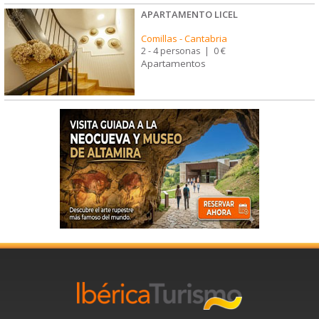
APARTAMENTO LICEL
Comillas
-
Cantabria
2 - 4 personas
|
0 €
Apartamentos