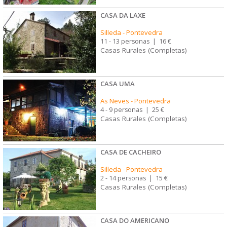
CASA DA LAXE
Silleda
-
Pontevedra
11 - 13 personas
|
16 €
Casas Rurales (Completas)
CASA UMA
As Neves
-
Pontevedra
4 - 9 personas
|
25 €
Casas Rurales (Completas)
CASA DE CACHEIRO
Silleda
-
Pontevedra
2 - 14 personas
|
15 €
Casas Rurales (Completas)
CASA DO AMERICANO