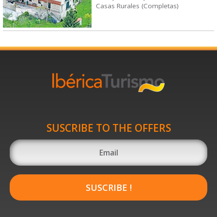
Casas Rurales (Completas)
SUSCRIBE TO THE OFFERS
SUSCRIBE !