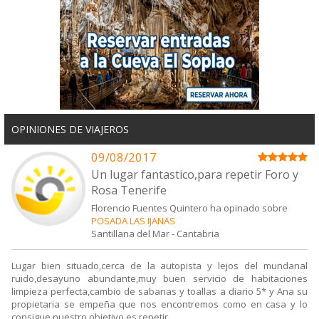
OPINIONES DE VIAJEROS
09/08/2017
Un lugar fantastico,para repetir Foro y
Rosa Tenerife
Florencio Fuentes Quintero ha opinado sobre
POSADA LAS IJANAS
Santillana del Mar
-
Cantabria
Lugar bien situado,cerca de la autopista y lejos del mundanal
ruido,desayuno abundante,muy buen servicio de habitaciones
limpieza perfecta,cambio de sabanas y toallas a diario 5* y Ana su
propietaria se empeña que nos encontremos como en casa y lo
consigue nuestro objetivo es repetir