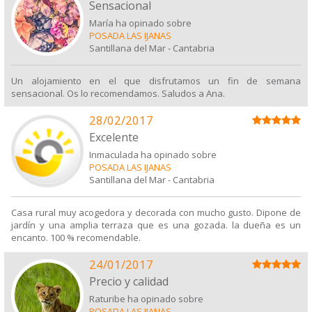
Sensacional
María ha opinado sobre
POSADA LAS IJANAS
Santillana del Mar
-
Cantabria
Un alojamiento en el que disfrutamos un fin de semana
sensacional. Os lo recomendamos. Saludos a Ana.
28/02/2017
Excelente
Inmaculada ha opinado sobre
POSADA LAS IJANAS
Santillana del Mar
-
Cantabria
Casa rural muy acogedora y decorada con mucho gusto. Dipone de
jardín y una amplia terraza que es una gozada. la dueña es un
encanto. 100 % recomendable.
24/01/2017
Precio y calidad
Raturibe ha opinado sobre
POSADA LAS IJANAS