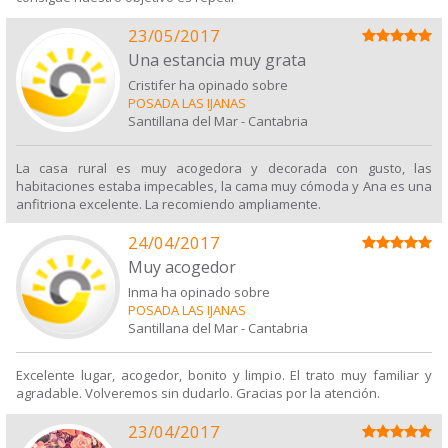
23/05/2017
Una estancia muy grata
Cristifer ha opinado sobre
POSADA LAS IJANAS
Santillana del Mar
-
Cantabria
La casa rural es muy acogedora y decorada con gusto, las
habitaciones estaba impecables, la cama muy cómoda y Ana es una
anfitriona excelente. La recomiendo ampliamente.
24/04/2017
Muy acogedor
Inma ha opinado sobre
POSADA LAS IJANAS
Santillana del Mar
-
Cantabria
Excelente lugar, acogedor, bonito y limpio. El trato muy familiar y
agradable. Volveremos sin dudarlo. Gracias por la atención.
23/04/2017