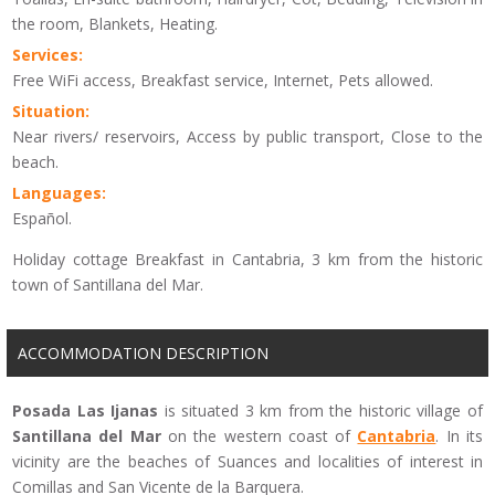
the room, Blankets, Heating.
Services:
Free WiFi access, Breakfast service, Internet, Pets allowed.
Situation:
Near rivers/ reservoirs, Access by public transport, Close to the
beach.
Languages:
Español.
Holiday cottage Breakfast in Cantabria, 3 km from the historic
town of Santillana del Mar.
ACCOMMODATION DESCRIPTION
Posada
Las
Ijanas
is situated 3
km
from the historic village
of
Santillana
del Mar
on the western coast
of
Cantabria
.
In
its
vicinity
are the beaches
of
Suances
and localities
of interest in
Comillas
and
San Vicente de la Barquera
.