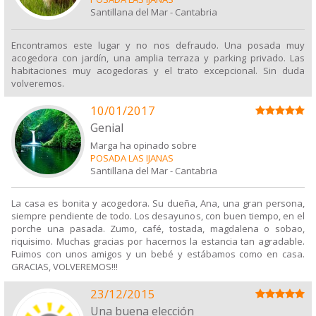
Santillana del Mar
-
Cantabria
Encontramos este lugar y no nos defraudo. Una posada muy
acogedora con jardín, una amplia terraza y parking privado. Las
habitaciones muy acogedoras y el trato excepcional. Sin duda
volveremos.
10/01/2017
Genial
Marga ha opinado sobre
POSADA LAS IJANAS
Santillana del Mar
-
Cantabria
La casa es bonita y acogedora. Su dueña, Ana, una gran persona,
siempre pendiente de todo. Los desayunos, con buen tiempo, en el
porche una pasada. Zumo, café, tostada, magdalena o sobao,
riquisimo. Muchas gracias por hacernos la estancia tan agradable.
Fuimos con unos amigos y un bebé y estábamos como en casa.
GRACIAS, VOLVEREMOS!!!
23/12/2015
Una buena elección