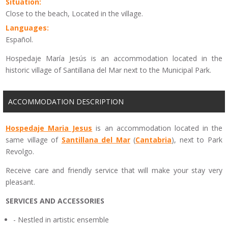
Situation:
Close to the beach, Located in the village.
Languages:
Español.
Hospedaje María Jesús is an accommodation located in the
historic village of Santillana del Mar next to the Municipal Park.
ACCOMMODATION DESCRIPTION
Hospedaje
Maria Jesus
is an accommodation located in the
same village of
Santillana del Mar
(
Cantabria
),
next to Park
Revolgo
.
Receive
care and
friendly service
that will make
your stay
very
pleasant.
SERVICES
AND ACCESSORIES
-
Nestled in
artistic ensemble