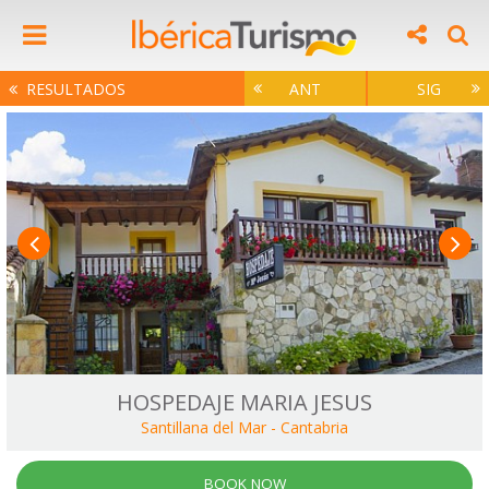
RESULTADOS
ANT
SIG
HOSPEDAJE MARIA JESUS
Santillana del Mar
-
Cantabria
BOOK NOW