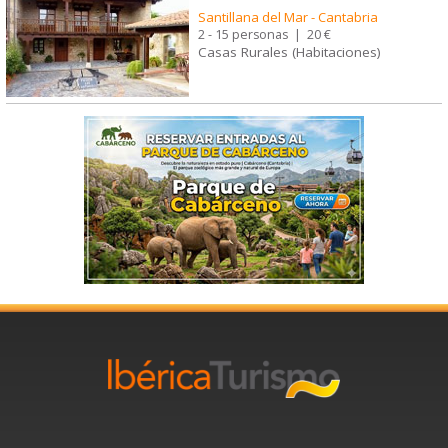
Santillana del Mar
-
Cantabria
2 - 15 personas
|
20 €
Casas Rurales (Habitaciones)