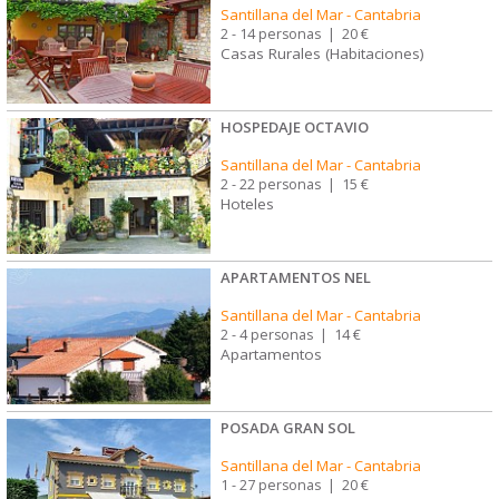
Santillana del Mar
-
Cantabria
2 - 14 personas
|
20 €
Casas Rurales (Habitaciones)
HOSPEDAJE OCTAVIO
Santillana del Mar
-
Cantabria
2 - 22 personas
|
15 €
Hoteles
APARTAMENTOS NEL
Santillana del Mar
-
Cantabria
2 - 4 personas
|
14 €
Apartamentos
POSADA GRAN SOL
Santillana del Mar
-
Cantabria
1 - 27 personas
|
20 €