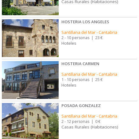
Casas Rurales (Habitaciones)
HOSTERIA LOS ANGELES
Santillana del Mar
-
Cantabria
2 - 10 personas
|
23 €
Hoteles
HOSTERIA CARMEN
Santillana del Mar
-
Cantabria
1 - 10 personas
|
25 €
Hoteles
POSADA GONZALEZ
Santillana del Mar
-
Cantabria
2 - 12 personas
|
0 €
Casas Rurales (Habitaciones)