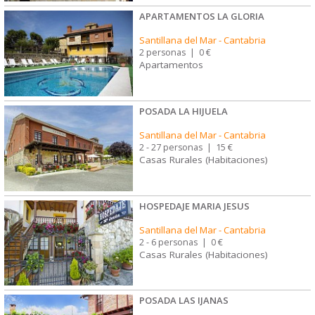
APARTAMENTOS LA GLORIA
Santillana del Mar
-
Cantabria
2 personas
|
0 €
Apartamentos
POSADA LA HIJUELA
Santillana del Mar
-
Cantabria
2 - 27 personas
|
15 €
Casas Rurales (Habitaciones)
HOSPEDAJE MARIA JESUS
Santillana del Mar
-
Cantabria
2 - 6 personas
|
0 €
Casas Rurales (Habitaciones)
POSADA LAS IJANAS