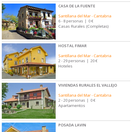
CASA DE LA FUENTE
Santillana del Mar
-
Cantabria
6 - 8 personas
|
0 €
Casas Rurales (Completas)
HOSTAL FIMAR
Santillana del Mar
-
Cantabria
2 - 29 personas
|
20 €
Hoteles
VIVIENDAS RURALES EL VALLEJO
Santillana del Mar
-
Cantabria
2 - 20 personas
|
0 €
Apartamentos
POSADA LAVIN