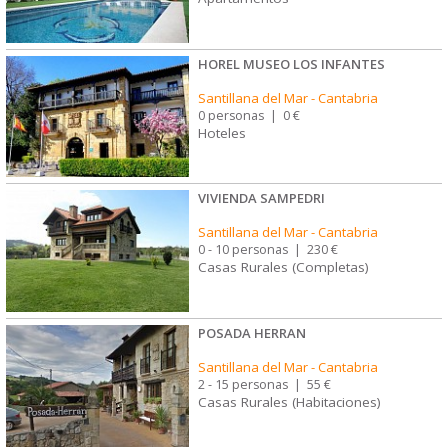
HOREL MUSEO LOS INFANTES
Santillana del Mar
-
Cantabria
0 personas
|
0 €
Hoteles
VIVIENDA SAMPEDRI
Santillana del Mar
-
Cantabria
0 - 10 personas
|
230 €
Casas Rurales (Completas)
POSADA HERRAN
Santillana del Mar
-
Cantabria
2 - 15 personas
|
55 €
Casas Rurales (Habitaciones)