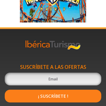
SUSCRÍBETE A LAS OFERTAS
¡ SUSCRÍBETE !