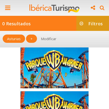
0 Resultados
Filtros
Asturias
+
Modificar