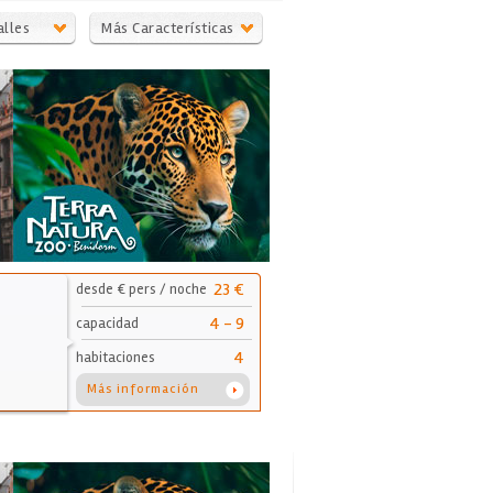
alles
Más Características
23 €
desde € pers / noche
4 - 9
capacidad
4
habitaciones
Más información