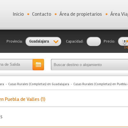
Inicio
Contacto
Área de propietarios
Área Via
Provincia:
Guadalajara
Capacidad:
Precio:
0 €
ara
Casas Rurales (Completas) en Guadalajara
Casas Rurales (Completas) en Puebla 
n Puebla de Valles (1)
es