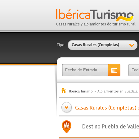
Casas rurales y alojamientos de turismo rural
Tipo:
Casas Rurales (Completas)
Ibérica Turismo
Alojamientos en Guadalaj
Casas Rurales (Completas) e
Destino Puebla de Vall