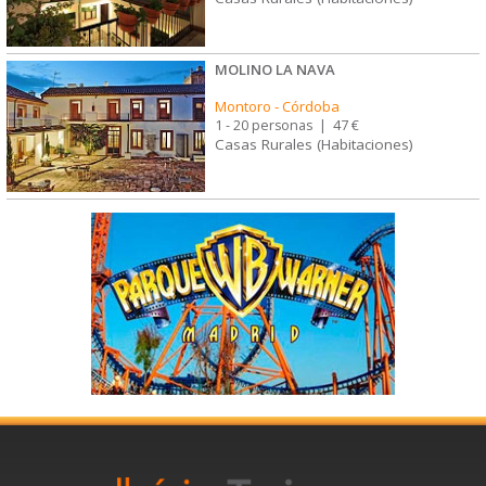
MOLINO LA NAVA
Montoro
-
Córdoba
1 - 20 personas
|
47 €
Casas Rurales (Habitaciones)