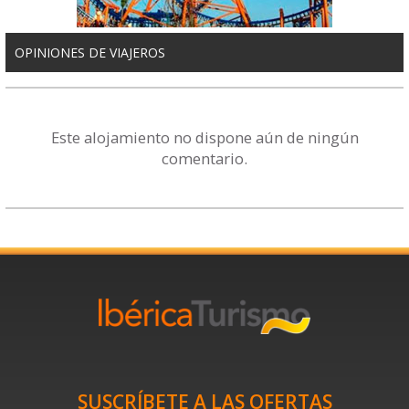
OPINIONES DE VIAJEROS
Este alojamiento no dispone aún de ningún
comentario.
SUSCRÍBETE A LAS OFERTAS