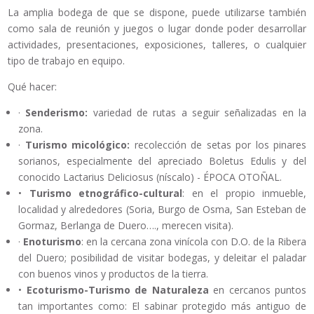
La amplia bodega de que se dispone, puede utilizarse también
como sala de reunión y juegos o lugar donde poder desarrollar
actividades, presentaciones, exposiciones, talleres, o cualquier
tipo de trabajo en equipo.
Qué hacer:
·
Senderismo:
variedad de rutas a seguir señalizadas en la
zona.
·
Turismo micológico:
recolección de setas por los pinares
sorianos, especialmente del apreciado Boletus Edulis y del
conocido Lactarius Deliciosus (níscalo) - ÉPOCA OTOÑAL.
•
Turismo etnográfico-cultural
: en el propio inmueble,
localidad y alrededores (Soria, Burgo de Osma, San Esteban de
Gormaz, Berlanga de Duero…., merecen visita).
·
Enoturismo
: en la cercana zona vinícola con D.O. de la Ribera
del Duero; posibilidad de visitar bodegas, y deleitar el paladar
con buenos vinos y productos de la tierra.
•
Ecoturismo-Turismo de Naturaleza
en cercanos puntos
tan importantes como: El sabinar protegido más antiguo de