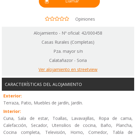
Llamar
Opiniones
Alojamiento - Nº oficial: 42/000458
Casas Rurales (Completas)
Pza. mayor s/n
Calatañazor - Soria
Ver alojamiento en streetview
CARACTERÍSTICAS DEL ALOJAMIENTO
Exterior:
Terraza, Patio, Muebles de jardín, Jardín.
Interior:
Cuna, Sala de estar, Toallas, Lavavajillas, Ropa de cama,
Calefacción, Secador, Utensilios de cocina, Baño, Plancha,
Cocina completa, Televisión, Horno, Comedor, Tabla de