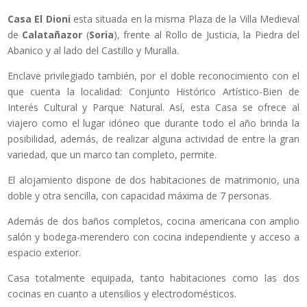
Casa El Dioni
esta situada en la misma Plaza de la Villa Medieval
de
Calatañazor
(
Soria
), frente al Rollo de Justicia, la Piedra del
Abanico y al lado del Castillo y Muralla.
Enclave privilegiado también, por el doble reconocimiento con el
que cuenta la localidad: Conjunto Histórico Artístico-Bien de
Interés Cultural y Parque Natural. Así, esta Casa se ofrece al
viajero como el lugar idóneo que durante todo el año brinda la
posibilidad, además, de realizar alguna actividad de entre la gran
variedad, que un marco tan completo, permite.
El alojamiento dispone de dos habitaciones de matrimonio, una
doble y otra sencilla, con capacidad máxima de 7 personas.
Además de dos baños completos, cocina americana con amplio
salón y bodega-merendero con cocina independiente y acceso a
espacio exterior.
Casa totalmente equipada, tanto habitaciones como las dos
cocinas en cuanto a utensilios y electrodomésticos.