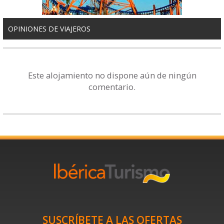
OPINIONES DE VIAJEROS
Este alojamiento no dispone aún de ningún
comentario.
SUSCRÍBETE A LAS OFERTAS