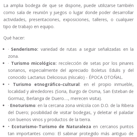
La amplia bodega de que se dispone, puede utilizarse también
como sala de reunión y juegos o lugar donde poder desarrollar
actividades, presentaciones, exposiciones, talleres, o cualquier
tipo de trabajo en equipo.
Qué hacer:
·
Senderismo:
variedad de rutas a seguir señalizadas en la
zona.
·
Turismo micológico:
recolección de setas por los pinares
sorianos, especialmente del apreciado Boletus Edulis y del
conocido Lactarius Deliciosus (níscalo) - ÉPOCA OTOÑAL.
•
Turismo etnográfico-cultural
: en el propio inmueble,
localidad y alrededores (Soria, Burgo de Osma, San Esteban de
Gormaz, Berlanga de Duero…., merecen visita).
·
Enoturismo
: en la cercana zona vinícola con D.O. de la Ribera
del Duero; posibilidad de visitar bodegas, y deleitar el paladar
con buenos vinos y productos de la tierra.
•
Ecoturismo-Turismo de Naturaleza
en cercanos puntos
tan importantes como: El sabinar protegido más antiguo de