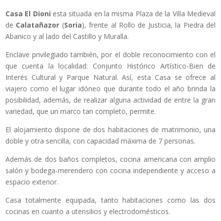
Casa El Dioni
esta situada en la misma Plaza de la Villa Medieval
de
Calatañazor
(
Soria
), frente al Rollo de Justicia, la Piedra del
Abanico y al lado del Castillo y Muralla.
Enclave privilegiado también, por el doble reconocimiento con el
que cuenta la localidad: Conjunto Histórico Artístico-Bien de
Interés Cultural y Parque Natural. Así, esta Casa se ofrece al
viajero como el lugar idóneo que durante todo el año brinda la
posibilidad, además, de realizar alguna actividad de entre la gran
variedad, que un marco tan completo, permite.
El alojamiento dispone de dos habitaciones de matrimonio, una
doble y otra sencilla, con capacidad máxima de 7 personas.
Además de dos baños completos, cocina americana con amplio
salón y bodega-merendero con cocina independiente y acceso a
espacio exterior.
Casa totalmente equipada, tanto habitaciones como las dos
cocinas en cuanto a utensilios y electrodomésticos.