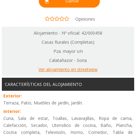
Llamar
Opiniones
Alojamiento - Nº oficial: 42/000458
Casas Rurales (Completas)
Pza. mayor s/n
Calatañazor - Soria
Ver alojamiento en streetview
CARACTERÍSTICAS DEL ALOJAMIENTO
Exterior:
Terraza, Patio, Muebles de jardín, Jardín.
Interior:
Cuna, Sala de estar, Toallas, Lavavajillas, Ropa de cama,
Calefacción, Secador, Utensilios de cocina, Baño, Plancha,
Cocina completa, Televisión, Horno, Comedor, Tabla de