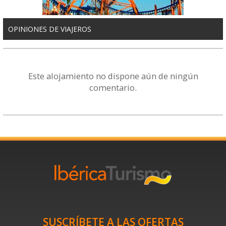
OPINIONES DE VIAJEROS
Este alojamiento no dispone aún de ningún
comentario.
SUSCRÍBETE A LAS OFERTAS