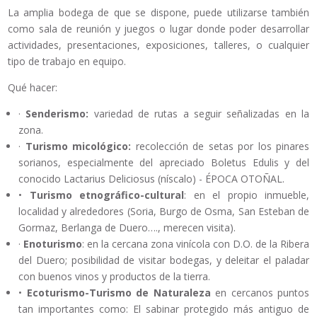
La amplia bodega de que se dispone, puede utilizarse también
como sala de reunión y juegos o lugar donde poder desarrollar
actividades, presentaciones, exposiciones, talleres, o cualquier
tipo de trabajo en equipo.
Qué hacer:
·
Senderismo:
variedad de rutas a seguir señalizadas en la
zona.
·
Turismo micológico:
recolección de setas por los pinares
sorianos, especialmente del apreciado Boletus Edulis y del
conocido Lactarius Deliciosus (níscalo) - ÉPOCA OTOÑAL.
•
Turismo etnográfico-cultural
: en el propio inmueble,
localidad y alrededores (Soria, Burgo de Osma, San Esteban de
Gormaz, Berlanga de Duero…., merecen visita).
·
Enoturismo
: en la cercana zona vinícola con D.O. de la Ribera
del Duero; posibilidad de visitar bodegas, y deleitar el paladar
con buenos vinos y productos de la tierra.
•
Ecoturismo-Turismo de Naturaleza
en cercanos puntos
tan importantes como: El sabinar protegido más antiguo de