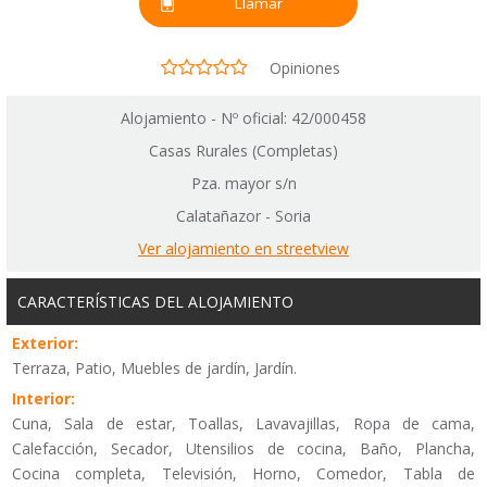
Llamar
Opiniones
Alojamiento - Nº oficial: 42/000458
Casas Rurales (Completas)
Pza. mayor s/n
Calatañazor - Soria
Ver alojamiento en streetview
CARACTERÍSTICAS DEL ALOJAMIENTO
Exterior:
Terraza, Patio, Muebles de jardín, Jardín.
Interior:
Cuna, Sala de estar, Toallas, Lavavajillas, Ropa de cama,
Calefacción, Secador, Utensilios de cocina, Baño, Plancha,
Cocina completa, Televisión, Horno, Comedor, Tabla de