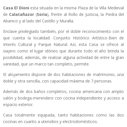
Casa El Dioni
esta situada en la misma Plaza de la Villa Medieval
de
Calatañazor
(
Soria
), frente al Rollo de Justicia, la Piedra del
Abanico y al lado del Castillo y Muralla.
Enclave privilegiado también, por el doble reconocimiento con el
que cuenta la localidad: Conjunto Histórico Artístico-Bien de
Interés Cultural y Parque Natural. Así, esta Casa se ofrece al
viajero como el lugar idóneo que durante todo el año brinda la
posibilidad, además, de realizar alguna actividad de entre la gran
variedad, que un marco tan completo, permite.
El alojamiento dispone de dos habitaciones de matrimonio, una
doble y otra sencilla, con capacidad máxima de 7 personas.
Además de dos baños completos, cocina americana con amplio
salón y bodega-merendero con cocina independiente y acceso a
espacio exterior.
Casa totalmente equipada, tanto habitaciones como las dos
cocinas en cuanto a utensilios y electrodomésticos.