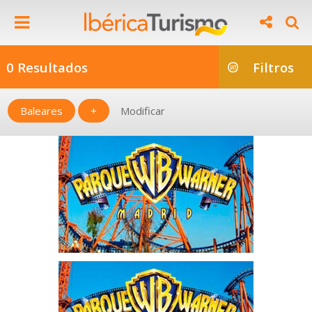
0 Resultados
Filtros
Baleares
+
Modificar