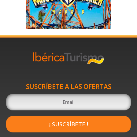
SUSCRÍBETE A LAS OFERTAS
¡ SUSCRÍBETE !