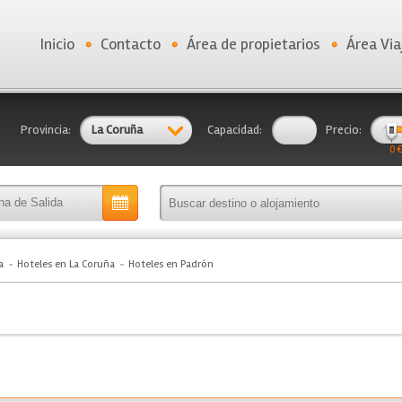
Inicio
Contacto
Área de propietarios
Área Via
Provincia:
La Coruña
Capacidad:
Precio:
0 €
a
Hoteles en La Coruña
Hoteles en Padrón